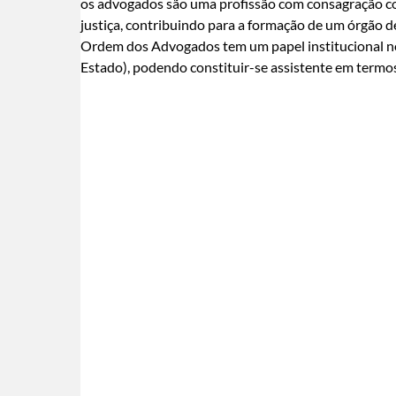
os advogados são uma profissão com consagração co
justiça, contribuindo para a formação de um órgão de
Ordem dos Advogados tem um papel institucional no 
Estado), podendo constituir-se assistente em termo