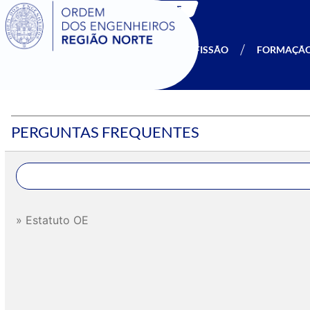
SIGOE
A OERN
SER MEMBRO
PROFISSÃO
FORMAÇÃ
PERGUNTAS FREQUENTES
Estatuto OE