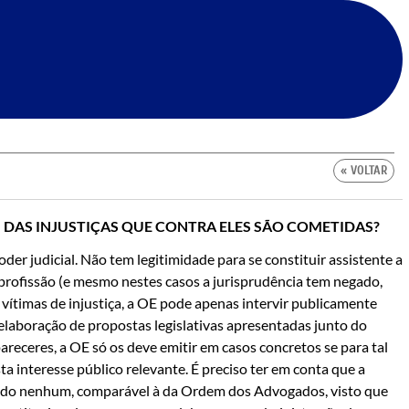
« VOLTAR
DAS INJUSTIÇAS QUE CONTRA ELES SÃO COMETIDAS?
er judicial. Não tem legitimidade para se constituir assistente a
a profissão (e mesmo nestes casos a jurisprudência tem negado,
ítimas de injustiça, a OE pode apenas intervir publicamente
elaboração de propostas legislativas apresentadas junto do
eceres, a OE só os deve emitir em casos concretos se para tal
ta interesse público relevante. É preciso ter em conta que a
modo nenhum, comparável à da Ordem dos Advogados, visto que