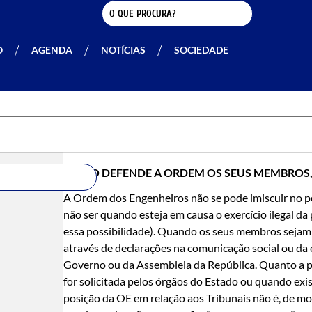
O
AGENDA
NOTÍCIAS
SOCIEDADE
COMO DEFENDE A ORDEM OS SEUS MEMBROS, 
A Ordem dos Engenheiros não se pode imiscuir no pod
não ser quando esteja em causa o exercício ilegal d
essa possibilidade). Quando os seus membros sejam v
através de declarações na comunicação social ou da 
Governo ou da Assembleia da República. Quanto a par
for solicitada pelos órgãos do Estado ou quando exis
posição da OE em relação aos Tribunais não é, de 