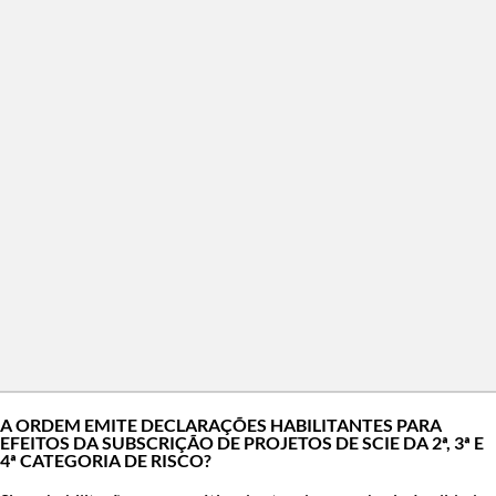
A ORDEM EMITE DECLARAÇÕES HABILITANTES PARA
EFEITOS DA SUBSCRIÇÃO DE PROJETOS DE SCIE DA 2ª, 3ª E
4ª CATEGORIA DE RISCO?