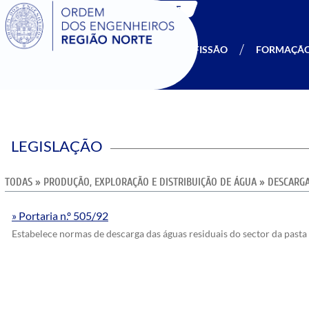
SIGOE
A OERN
SER MEMBRO
PROFISSÃO
FORMAÇÃ
LEGISLAÇÃO
TODAS
»
PRODUÇÃO, EXPLORAÇÃO E DISTRIBUIÇÃO DE ÁGUA
»
DESCARGA
Portaria n.º 505/92
Estabelece normas de descarga das águas residuais do sector da pasta