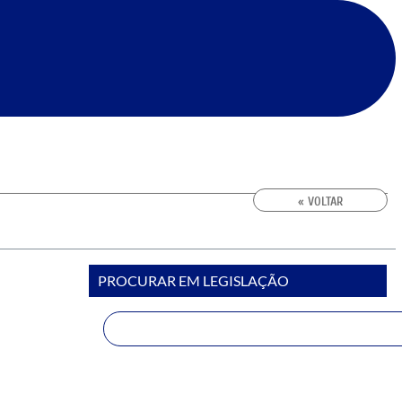
« VOLTAR
PROCURAR EM LEGISLAÇÃO