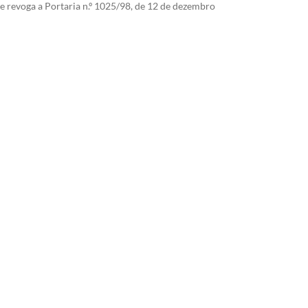
e revoga a Portaria n.º 1025/98, de 12 de dezembro