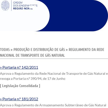
SIGOE
TODAS
»
PRODUÇÃO E DISTRIBUIÇÃO DE GÁS
»
REGULAMENTO DA REDE
NACIONAL DE TRANSPORTE DE GÁS NATURAL
Portaria n.º 142/2011
Aprova o Regulamento da Rede Nacional de Transporte de Gás Natural e
revoga a Portaria n.º 390/94, de 17 de Junho
[ Legislação Consolidada ]
Portaria n.º 181/2012
Aprova o Regulamento de Armazenamento Subterrâneo de Gás Natural