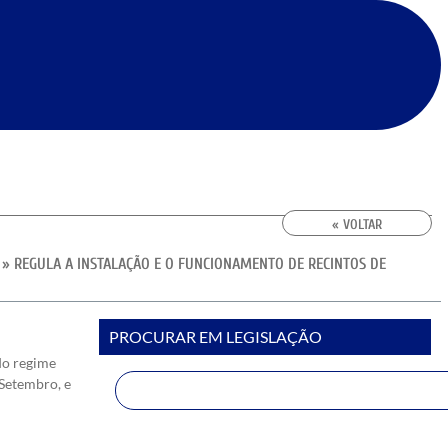
« VOLTAR
S
»
REGULA A INSTALAÇÃO E O FUNCIONAMENTO DE RECINTOS DE
PROCURAR EM LEGISLAÇÃO
do regime
e Setembro, e