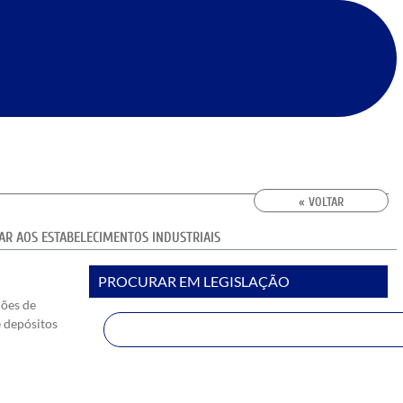
« VOLTAR
AR AOS ESTABELECIMENTOS INDUSTRIAIS
PROCURAR EM LEGISLAÇÃO
ções de
e depósitos