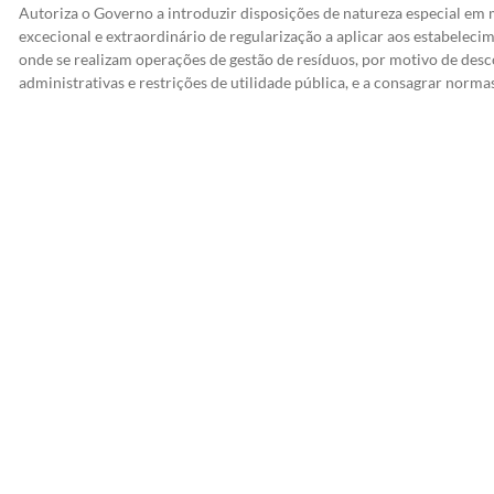
Autoriza o Governo a introduzir disposições de natureza especial em
excecional e extraordinário de regularização a aplicar aos estabeleci
onde se realizam operações de gestão de resíduos, por motivo de des
administrativas e restrições de utilidade pública, e a consagrar norma