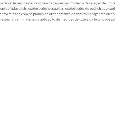
 matéria de regime das contraordenações, no contexto da criação de um 
mentos industriais, explorações pecuárias, explorações de pedreiras e exp
conformidade com os planos de ordenamento do território vigentes ou c
s especiais em matéria da aplicação de medidas de tutela da legalidade a