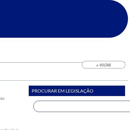
« VOLTAR
PROCURAR EM LEGISLAÇÃO
sto