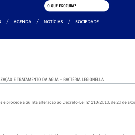
O
AGENDA
NOTÍCIAS
SOCIEDADE
ZAÇÃO E TRATAMENTO DA ÁGUA – BACTÉRIA LEGIONELLA
s e procede à quinta alteração ao Decreto-Lei n.º 118/2013, de 20 de ago