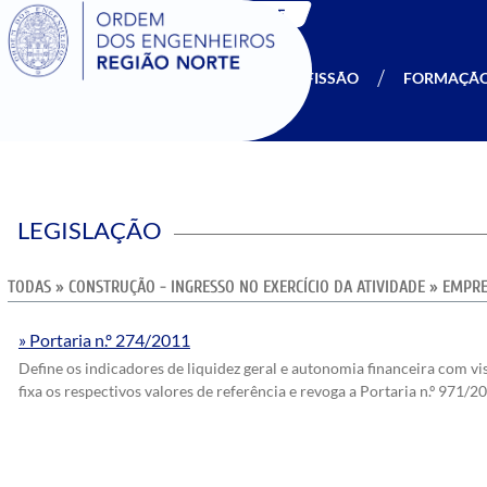
SIGOE
A OERN
SER MEMBRO
PROFISSÃO
FORMAÇÃ
LEGISLAÇÃO
TODAS
»
CONSTRUÇÃO - INGRESSO NO EXERCÍCIO DA ATIVIDADE
»
EMPRE
Portaria n.º 274/2011
Define os indicadores de liquidez geral e autonomia financeira com v
fixa os respectivos valores de referência e revoga a Portaria n.º 971/2