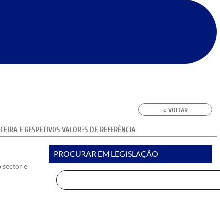
« VOLTAR
EIRA E RESPETIVOS VALORES DE REFERÊNCIA
PROCURAR EM LEGISLAÇÃO
 sector e