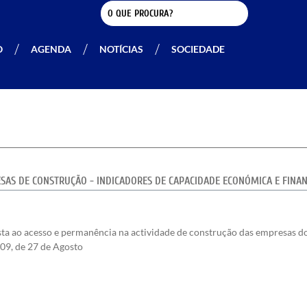
O
AGENDA
NOTÍCIAS
SOCIEDADE
SAS DE CONSTRUÇÃO - INDICADORES DE CAPACIDADE ECONÓMICA E FINANC
ista ao acesso e permanência na actividade de construção das empresas do
009, de 27 de Agosto