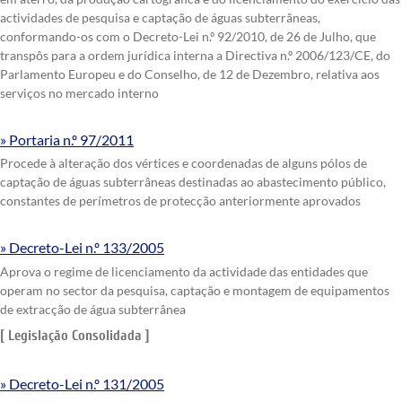
actividades de pesquisa e captação de águas subterrâneas,
conformando-os com o Decreto-Lei n.º 92/2010, de 26 de Julho, que
transpôs para a ordem jurídica interna a Directiva n.º 2006/123/CE, do
Parlamento Europeu e do Conselho, de 12 de Dezembro, relativa aos
serviços no mercado interno
Portaria n.º 97/2011
Procede à alteração dos vértices e coordenadas de alguns pólos de
captação de águas subterrâneas destinadas ao abastecimento público,
constantes de perímetros de protecção anteriormente aprovados
Decreto-Lei n.º 133/2005
Aprova o regime de licenciamento da actividade das entidades que
operam no sector da pesquisa, captação e montagem de equipamentos
de extracção de água subterrânea
[ Legislação Consolidada ]
Decreto-Lei n.º 131/2005