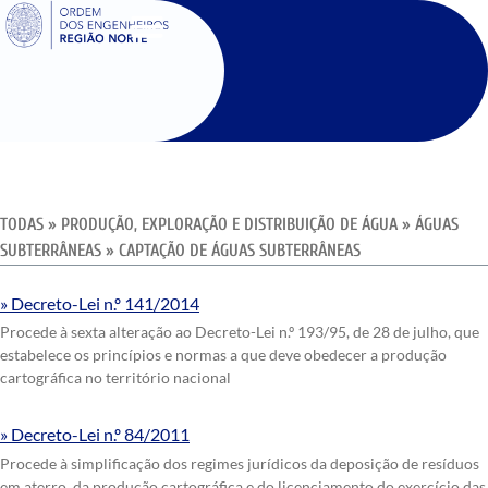
SIGOE
TODAS
»
PRODUÇÃO, EXPLORAÇÃO E DISTRIBUIÇÃO DE ÁGUA
»
ÁGUAS
SUBTERRÂNEAS
»
CAPTAÇÃO DE ÁGUAS SUBTERRÂNEAS
Decreto-Lei n.º 141/2014
Procede à sexta alteração ao Decreto-Lei n.º 193/95, de 28 de julho, que
estabelece os princípios e normas a que deve obedecer a produção
cartográfica no território nacional
Decreto-Lei n.º 84/2011
Procede à simplificação dos regimes jurídicos da deposição de resíduos
em aterro, da produção cartográfica e do licenciamento do exercício das