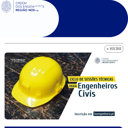
SIGOE
« VOLTAR