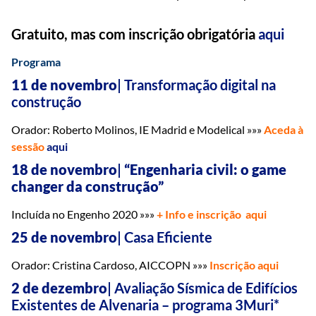
Gratuito, mas com inscrição obrigatória
aqui
Programa
11 de novembro
| Transformação digital na
construção
Orador: Roberto Molinos, IE Madrid e Modelical »»»
Aceda à
sessão
aqui
18 de novembro
|
“Engenharia civil: o game
changer da construção”
Incluída no Engenho 2020 »»»
+ Info e inscrição
aqui
25 de novembro
| Casa Eficiente
Orador: Cristina Cardoso, AICCOPN »»»
Inscrição
aqui
2 de dezembro
| Avaliação Sísmica de Edifícios
Existentes de Alvenaria – programa 3Muri*