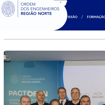
SIGOE
A OERN
SER MEMBRO
PROFISSÃO
FORMAÇÃ