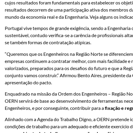
cujos resultados foram fundamentais para estabelecer os objet
resultados decorrem de uma participação ativa dos membros d
mundo da economia real e da Engenharia. Veja alguns os indic
Portugal vive tempos de grande exigência, sendo a Engenharia 
sustentável, contudo verifica-se a carência de profissionais al
se também formas de contratação atípicas.
“Queremos que os Engenheiros na Região Norte se diferenciem
empresas continuem a contratar melhor, com mais facilidade e
valorizados, preparados para os desafios do futuro e que a Reg
conjunto vamos construir.” Afirmou Bento Aires, presidente d
apresentação do pacto.
Enquadrado na missão da Ordem dos Engenheiros – Região Norte 
OERN servirá de base ao desenvolvimento de ferramentas neces
Engenheiros, e por conseguinte, contribuir para a
fixação e reg
Alinhado com a Agenda do Trabalho Digno, a OERN pretende id
condições de trabalho para um adequado e eficiente exercício 