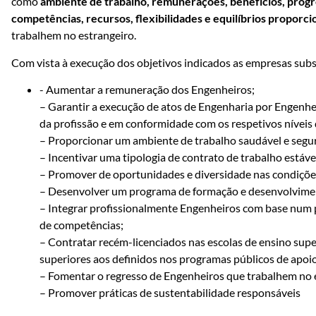
como
ambiente de trabalho, remunerações, benefícios, prog
competências, recursos, flexibilidades e equilíbrios proporci
trabalhem no estrangeiro.
Com vista à execução dos objetivos indicados as empresas su
- Aumentar a remuneração dos Engenheiros;
– Garantir a execução de atos de Engenharia por Engenhei
da profissão e em conformidade com os respetivos níveis 
– Proporcionar um ambiente de trabalho saudável e segu
– Incentivar uma tipologia de contrato de trabalho estáve
– Promover de oportunidades e diversidade nas condiçõe
– Desenvolver um programa de formação e desenvolvime
– Integrar profissionalmente Engenheiros com base num
de competências;
– Contratar recém-licenciados nas escolas de ensino sup
superiores aos definidos nos programas públicos de apoio
– Fomentar o regresso de Engenheiros que trabalhem no 
– Promover práticas de sustentabilidade responsáveis