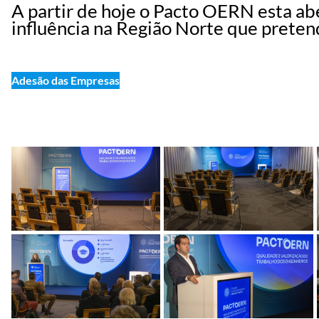
A partir de hoje o Pacto OERN esta ab
influência na Região Norte que prete
Adesão das Empresas