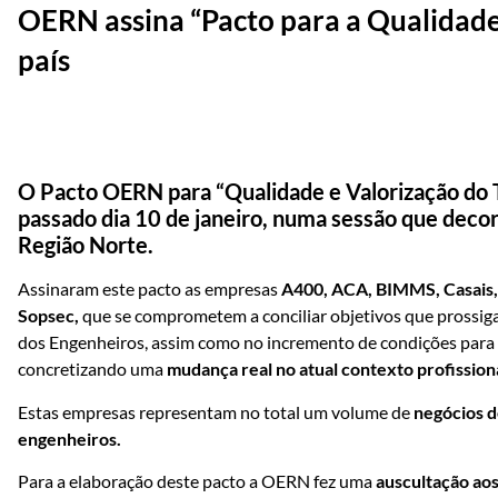
OERN assina “Pacto para a Qualidade
país
O Pacto OERN para “Qualidade e Valorização do T
passado dia 10 de janeiro, numa sessão que deco
Região Norte.
Assinaram este pacto as empresas
A400, ACA, BIMMS, Casais, 
Sopsec,
que se comprometem a conciliar objetivos que prossi
dos Engenheiros, assim como no incremento de condições para o
concretizando uma
mudança real no atual contexto profission
Estas empresas representam no total um volume de
negócios d
engenheiros.
Para a elaboração deste pacto a OERN fez uma
auscultação ao