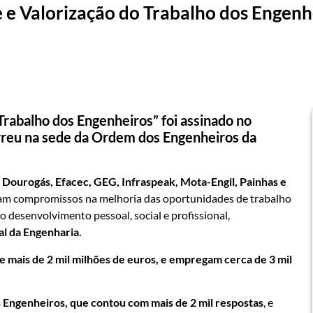
 e Valorização do Trabalho dos Engen
rabalho dos Engenheiros” foi assinado no
rreu na sede da Ordem dos Engenheiros da
Dourogás, Efacec, GEG, Infraspeak, Mota-Engil, Painhas e
gam compromissos na melhoria das oportunidades de trabalho
 desenvolvimento pessoal, social e profissional,
al da Engenharia.
e mais de 2 mil milhões de euros, e empregam cerca de 3 mil
s Engenheiros, que contou
com mais de 2 mil respostas
, e