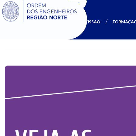
SIGOE
A OERN
SER MEMBRO
PROFISSÃO
FORMAÇÃ