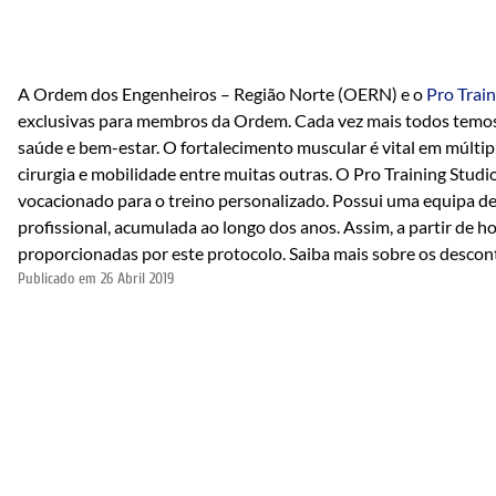
A Ordem dos Engenheiros – Região Norte (OERN) e o
Pro Train
exclusivas para membros da Ordem. Cada vez mais todos temos c
saúde e bem-estar. O fortalecimento muscular é vital em múltipla
cirurgia e mobilidade entre muitas outras. O Pro Training Studi
vocacionado para o treino personalizado. Possui uma equipa d
profissional, acumulada ao longo dos anos. Assim, a partir de
proporcionadas por este protocolo. Saiba mais sobre os desco
Publicado em
26 Abril 2019