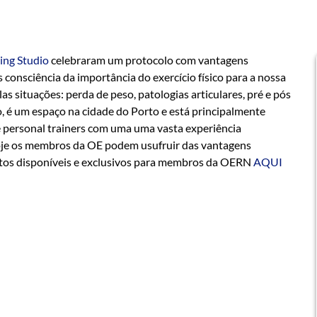
ing Studio
celebraram um protocolo com vantagens
onsciência da importância do exercício físico para a nossa
s situações: perda de peso, patologias articulares, pré e pós
o, é um espaço na cidade do Porto e está principalmente
e personal trainers com uma uma vasta experiência
 hoje os membros da OE podem usufruir das vantagens
ntos disponíveis e exclusivos para membros da OERN
AQUI