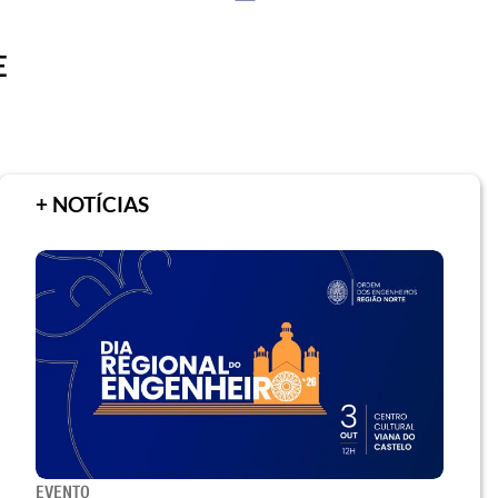
E
+ NOTÍCIAS
EVENTO