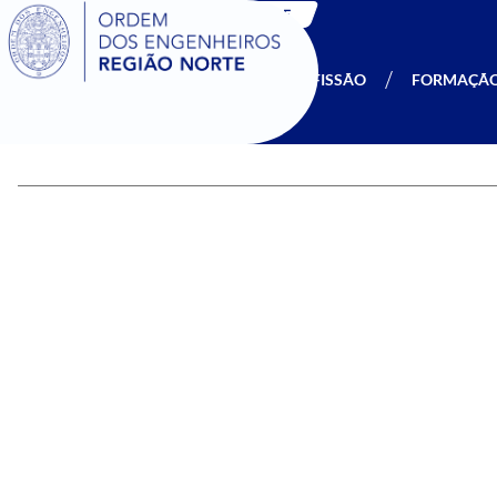
SIGOE
A OERN
SER MEMBRO
PROFISSÃO
FORMAÇÃ