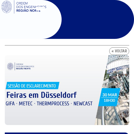
SIGOE
« VOLTAR