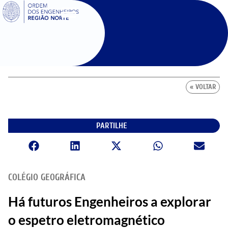
SIGOE
« VOLTAR
PARTILHE
COLÉGIO GEOGRÁFICA
Há futuros Engenheiros a explorar
o espetro eletromagnético