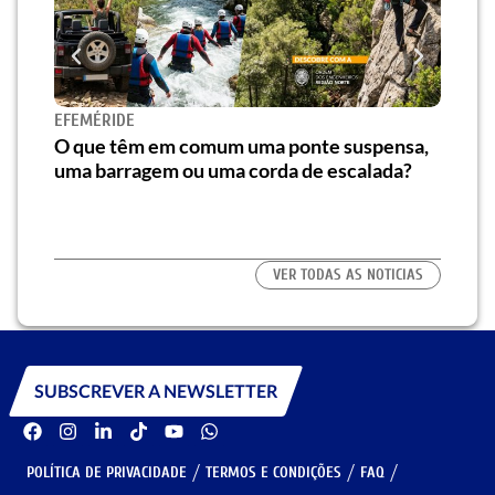
Novo
EFEMÉRIDE
e at
e”
O que têm em comum uma ponte suspensa,
uma barragem ou uma corda de escalada?
VER TODAS AS NOTICIAS
SUBSCREVER A NEWSLETTER
POLÍTICA DE PRIVACIDADE
TERMOS E CONDIÇÕES
FAQ