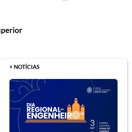
uperior
+ NOTÍCIAS