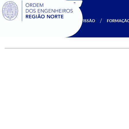
SIGOE
A OERN
SER MEMBRO
PROFISSÃO
FORMAÇÃ