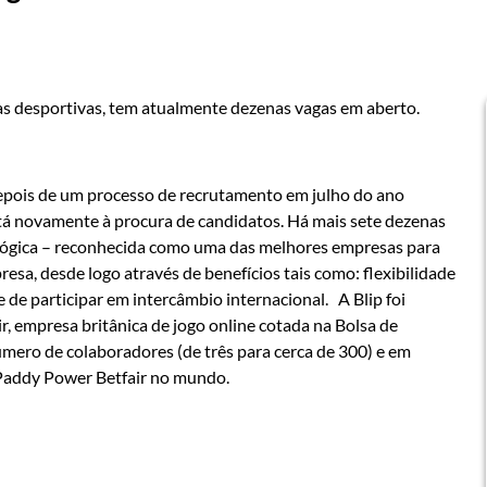
as desportivas, tem atualmente dezenas vagas em aberto.
pois de um processo de recrutamento em julho do ano
stá novamente à procura de candidatos. Há mais sete dezenas
ológica – reconhecida como uma das melhores empresas para
esa, desde logo através de benefícios tais como: flexibilidade
 de participar em intercâmbio internacional. A Blip foi
 empresa britânica de jogo online cotada na Bolsa de
úmero de colaboradores (de três para cerca de 300) e em
 Paddy Power Betfair no mundo.