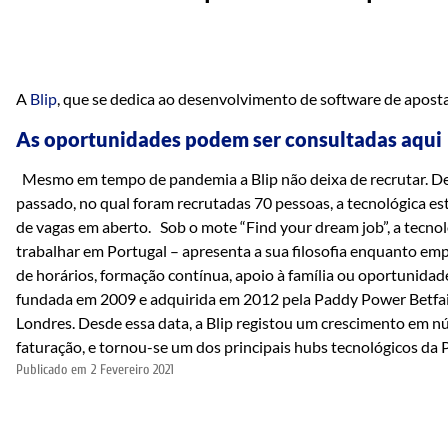
A
Blip
, que se dedica ao desenvolvimento de software de apost
As oportunidades podem ser consultadas
aqui
Mesmo em tempo de pandemia a Blip não deixa de recrutar. De
passado, no qual foram recrutadas 70 pessoas, a tecnológica e
de vagas em aberto. Sob o mote “Find your dream job”, a tecn
trabalhar em Portugal – apresenta a sua filosofia enquanto empr
de horários, formação contínua, apoio à família ou oportunidade
fundada em 2009 e adquirida em 2012 pela Paddy Power Betfair,
Londres. Desde essa data, a Blip registou um crescimento em n
faturação, e tornou-se um dos principais hubs tecnológicos da
Publicado em
2 Fevereiro 2021