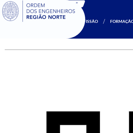
SIGOE
A OERN
SER MEMBRO
PROFISSÃO
FORMAÇÃ