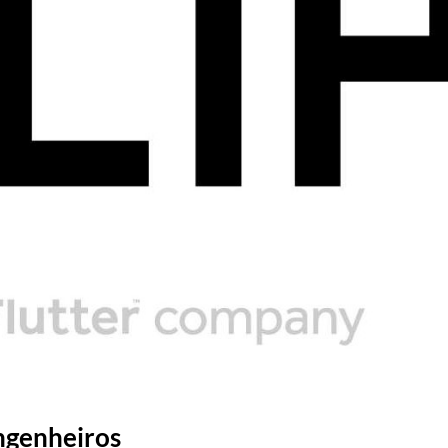
ngenheiros