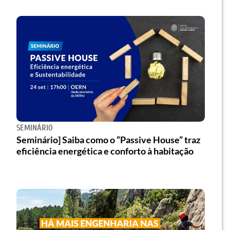
SEMINÁRIO
Seminário] Saiba como o “Passive House” traz
eficiência energética e conforto à habitação