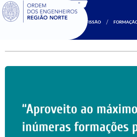
SIGOE
A OERN
SER MEMBRO
PROFISSÃO
FORMAÇÃ