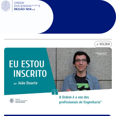
SIGOE
« VOLTAR