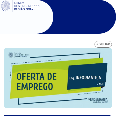
SIGOE
« VOLTAR