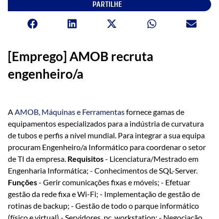
PARTILHE
[Emprego] AMOB recruta
engenheiro/a
A
AMOB, Máquinas e Ferramentas
fornece gamas de
equipamentos especializados para a indústria de curvatura
de tubos e perfis a nível mundial. Para integrar a sua equipa
procuram Engenheiro/a Informático para coordenar o setor
de TI da empresa.
Requisitos
- Licenciatura/Mestrado em
Engenharia Informática; - Conhecimentos de SQL-Server.
Funções
- Gerir comunicações fixas e móveis; - Efetuar
gestão da rede fixa e Wi-Fi; - Implementação de gestão de
rotinas de backup; - Gestão de todo o parque informático
(físico e virtual) - Servidores, pc, workstation; - Negociação