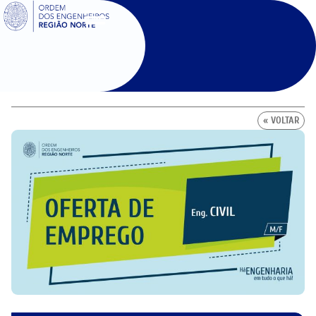
SIGOE
« VOLTAR