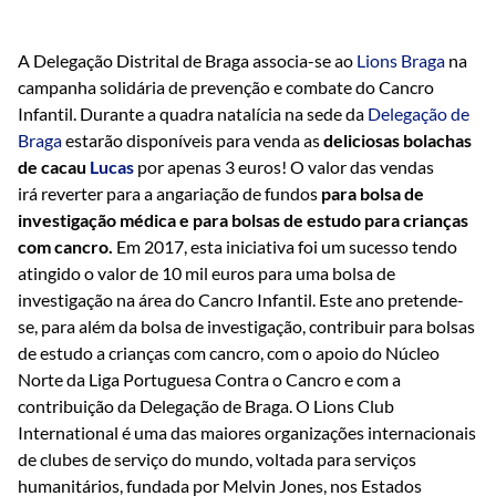
A Delegação Distrital de Braga associa-se ao
Lions Braga
na
campanha solidária de prevenção e combate do Cancro
Infantil. Durante a quadra natalícia na sede da
Delegação de
Braga
estarão disponíveis para venda as
deliciosas bolachas
de cacau
Lucas
por apenas 3 euros! O valor das vendas
irá reverter para a angariação de fundos
para bolsa de
investigação médica e para bolsas de estudo para crianças
com cancro.
Em 2017, esta iniciativa foi um sucesso tendo
atingido o valor de 10 mil euros para uma bolsa de
investigação na área do Cancro Infantil. Este ano pretende-
se, para além da bolsa de investigação, contribuir para bolsas
de estudo a crianças com cancro, com o apoio do Núcleo
Norte da Liga Portuguesa Contra o Cancro e com a
contribuição da Delegação de Braga. O Lions Club
International é uma das maiores organizações internacionais
de clubes de serviço do mundo, voltada para serviços
humanitários, fundada por Melvin Jones, nos Estados