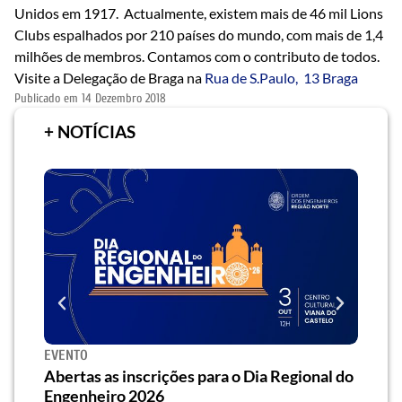
Unidos em 1917. Actualmente, existem mais de 46 mil Lions
Clubs espalhados por 210 países do mundo, com mais de 1,4
milhões de membros. Contamos com o contributo de todos.
Visite a Delegação de Braga na
Rua de S.Paulo, 13 Braga
Publicado em
14 Dezembro 2018
+ NOTÍCIAS
EVENTO
SEMI
za o
Abertas as inscrições para o Dia Regional do
Semi
os/as
Engenheiro 2026
traz 