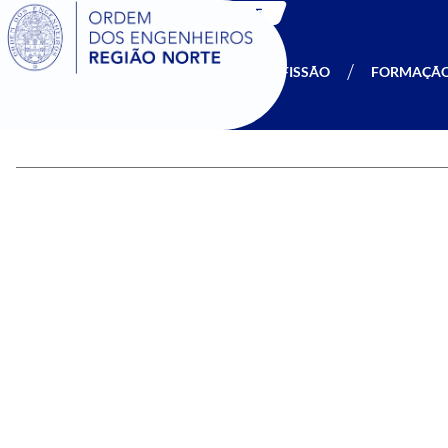
SIGOE
A OERN
SER MEMBRO
PROFISSÃO
FORMAÇÃ