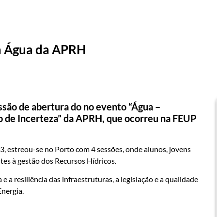
da Água da APRH
ssão de abertura do no evento “Água –
 de Incerteza” da APRH, que ocorreu na FEUP
estreou-se no Porto com 4 sessões, onde alunos, jovens
ntes à gestão dos Recursos Hídricos.
 a resiliência das infraestruturas, a legislação e a qualidade
nergia.