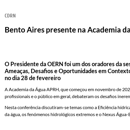
CDRN
Bento Aires presente na Academia 
O Presidente da OERN foi um dos oradores da se
Ameaças, Desafios e Oportunidades em Contexto
no dia 28 de fevereiro
A Academia da Água APRH, que começou em novembro de 2023, 
profissionais e o público em geral, debateram os desafios inere
Nesta conferência discutiram-se temas como a Eficiência hídrica e
da água, os fenómenos hidrológicos extremos e o Nexus Água-E