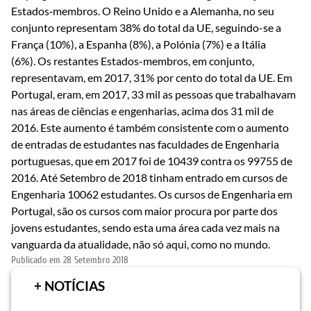
Estados‑membros. O Reino Unido e a Alemanha, no seu
conjunto representam 38% do total da UE, seguindo-se a
França (10%), a Espanha (8%), a Polónia (7%) e a Itália
(6%). Os restantes Estados-membros, em conjunto,
representavam, em 2017, 31% por cento do total da UE. Em
Portugal, eram, em 2017, 33 mil as pessoas que trabalhavam
nas áreas de ciências e engenharias, acima dos 31 mil de
2016. Este aumento é também consistente com o aumento
de entradas de estudantes nas faculdades de Engenharia
portuguesas, que em 2017 foi de 10439 contra os 99755 de
2016. Até Setembro de 2018 tinham entrado em cursos de
Engenharia 10062 estudantes. Os cursos de Engenharia em
Portugal, são os cursos com maior procura por parte dos
jovens estudantes, sendo esta uma área cada vez mais na
vanguarda da atualidade, não só aqui, como no mundo.
Publicado em
28 Setembro 2018
+ NOTÍCIAS