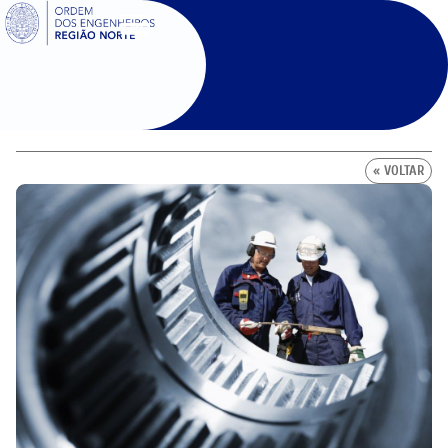
SIGOE
« VOLTAR