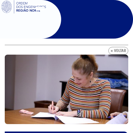
SIGOE
« VOLTAR