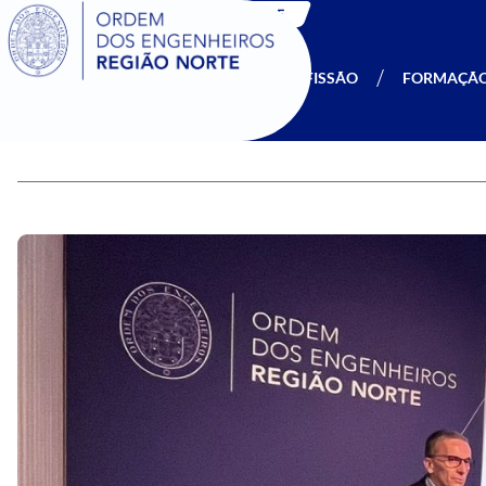
SIGOE
A OERN
SER MEMBRO
PROFISSÃO
FORMAÇÃ