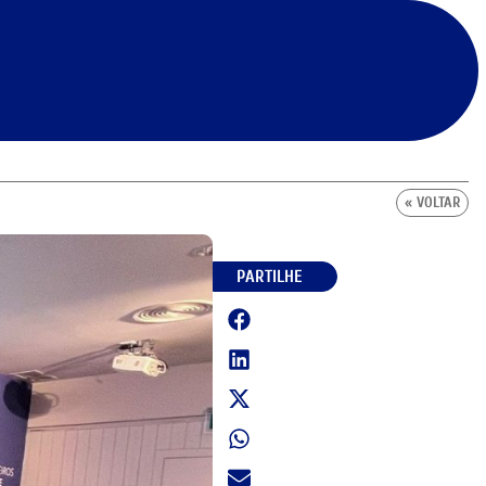
« VOLTAR
PARTILHE