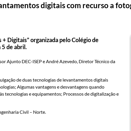
evantamentos digitais com recurso a fot
s + Digitais” organizada pelo Colégio de
5 de abril.
ssor Ajunto DEC-ISEP e André Azevedo, Diretor Técnico da
lgação de duas tecnologias de levantamentos digitais
ecnologias; Algumas vantagens e desvantagens quando
s tecnologias e equipamentos; Processos de digitalização e
ngenharia Civil – Norte.