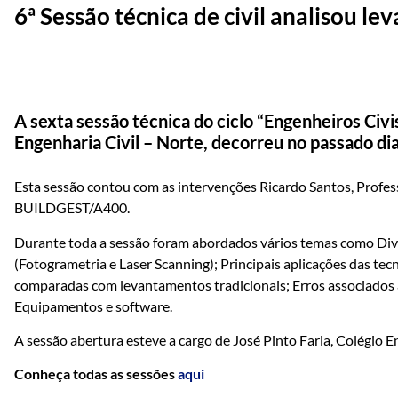
6ª Sessão técnica de civil analisou l
A sexta sessão técnica do ciclo “Engenheiros Civi
Engenharia Civil – Norte, decorreu no passado dia 
Esta sessão contou com as intervenções Ricardo Santos, Profe
BUILDGEST/A400.
Durante toda a sessão foram abordados vários temas como Divu
(Fotogrametria e Laser Scanning); Principais aplicações das t
comparadas com levantamentos tradicionais; Erros associados à
Equipamentos e software.
A sessão abertura esteve a cargo de José Pinto Faria, Colégio E
Conheça todas as sessões
aqui