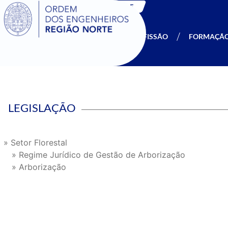
SIGOE
A OERN
SER MEMBRO
PROFISSÃO
FORMAÇÃ
LEGISLAÇÃO
» Setor Florestal
» Regime Jurídico de Gestão de Arborização
» Arborização