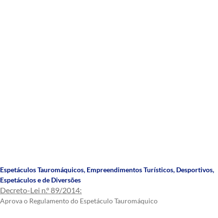
Espetáculos Tauromáquicos
,
Empreendimentos Turísticos, Desportivos,
Espetáculos e de Diversões
Decreto-Lei n.º 89/2014:
Aprova o Regulamento do Espetáculo Tauromáquico