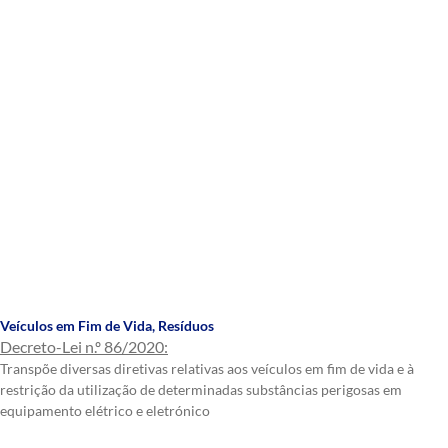
Veículos em Fim de Vida
,
Resíduos
Decreto-Lei n.º 86/2020:
Transpõe diversas diretivas relativas aos veículos em fim de vida e à
restrição da utilização de determinadas substâncias perigosas em
equipamento elétrico e eletrónico