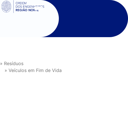
SIGOE
» Resíduos
» Veículos em Fim de Vida