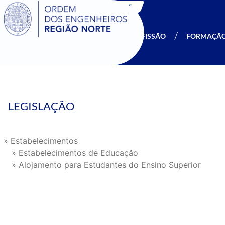
SIGOE
A OERN
SER MEMBRO
PROFISSÃO
FORMAÇÃ
LEGISLAÇÃO
» Estabelecimentos
» Estabelecimentos de Educação
» Alojamento para Estudantes do Ensino Superior