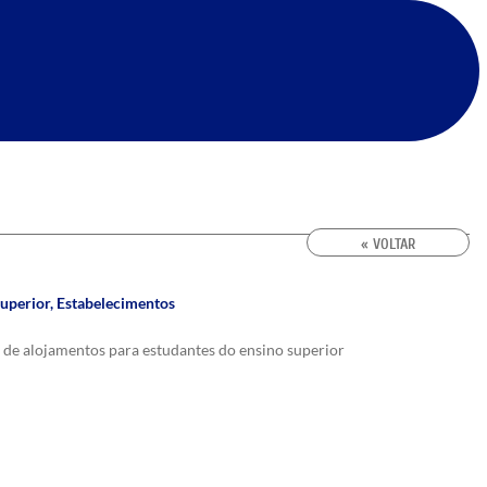
« VOLTAR
Superior
,
Estabelecimentos
 de alojamentos para estudantes do ensino superior