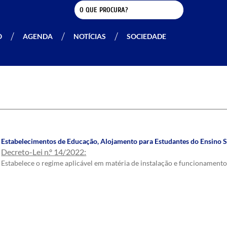
O
AGENDA
NOTÍCIAS
SOCIEDADE
Estabelecimentos de Educação
,
Alojamento para Estudantes do Ensino 
Decreto-Lei n.º 14/2022:
Estabelece o regime aplicável em matéria de instalação e funcionamento