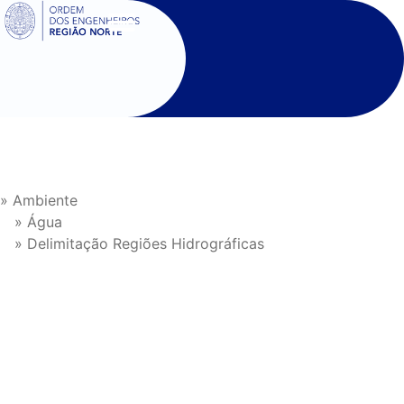
SIGOE
» Ambiente
» Água
» Delimitação Regiões Hidrográficas