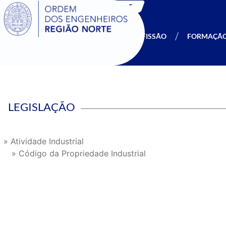
SIGOE
A OERN
SER MEMBRO
PROFISSÃO
FORMAÇÃ
LEGISLAÇÃO
» Atividade Industrial
» Código da Propriedade Industrial