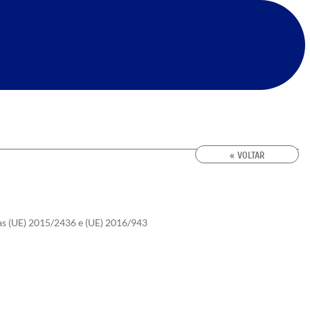
« VOLTAR
vas (UE) 2015/2436 e (UE) 2016/943