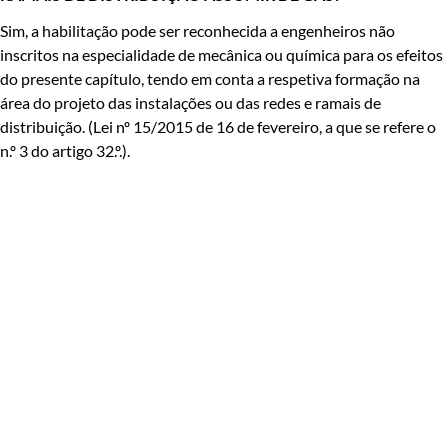
Sim, a habilitação pode ser reconhecida a engenheiros não
inscritos na especialidade de mecânica ou química para os efeitos
do presente capítulo, tendo em conta a respetiva formação na
área do projeto das instalações ou das redes e ramais de
distribuição. (Lei nº 15/2015 de 16 de fevereiro, a que se refere o
n.º 3 do artigo 32.º.).