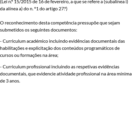
(Lei n.º 15/2015 de 16 de fevereiro, a que se refere a (subalínea i)
da alínea a) do n. º1 do artigo 27.º)
O reconhecimento desta competência pressupõe que sejam
submetidos os seguintes documentos:
- Curriculum académico incluindo evidências documentais das
habilitações e explicitação dos conteúdos programáticos de
cursos ou formações na área;
- Curriculum profissional incluindo as respetivas evidências
documentais, que evidencie atividade profissional na área mínima
de 3 anos.