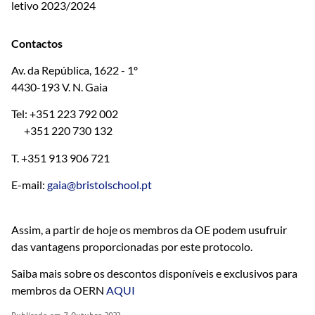
letivo 2023/2024
Contactos
Av. da República, 1622 - 1º
4430-193 V. N. Gaia
Tel: +351 223 792 002
+351 220 730 132
T. +351 913 906 721
E-mail:
gaia@bristolschool.pt
Assim, a partir de hoje os membros da OE podem usufruir
das vantagens proporcionadas por este protocolo.
Saiba mais sobre os descontos disponíveis e exclusivos para
membros da OERN
AQUI