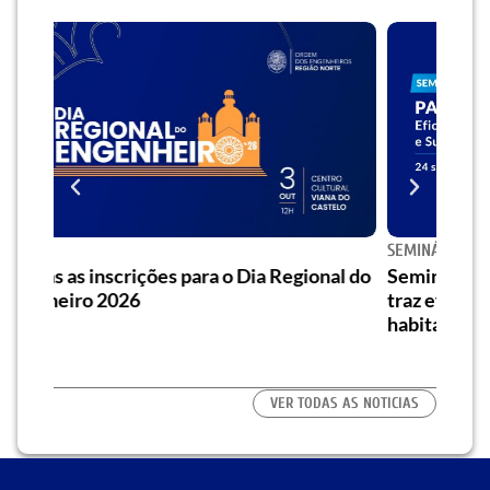
SEMINÁRIO
 Regional do
Seminário] Saiba como o “Passive House”
traz eficiência energética e conforto à
habitação
VER TODAS AS NOTICIAS