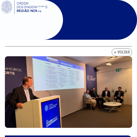
SIGOE
« VOLTAR