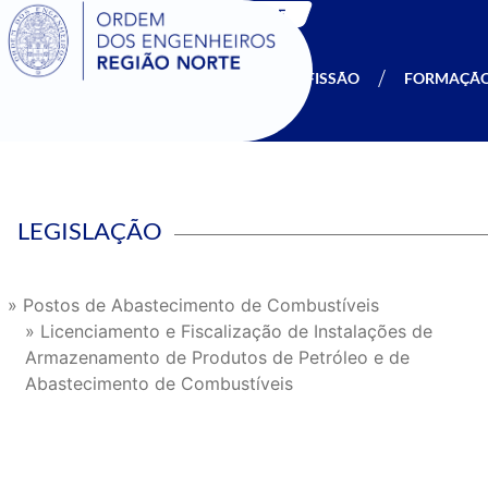
SIGOE
A OERN
SER MEMBRO
PROFISSÃO
FORMAÇÃ
LEGISLAÇÃO
» Postos de Abastecimento de Combustíveis
» Licenciamento e Fiscalização de Instalações de
Armazenamento de Produtos de Petróleo e de
Abastecimento de Combustíveis